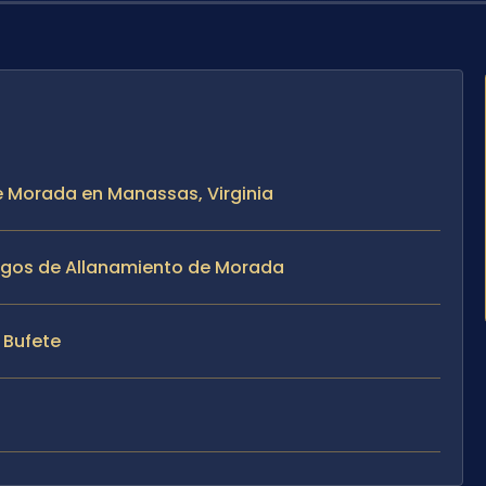
e Morada en Manassas, Virginia
Cargos de Allanamiento de Morada
l Bufete