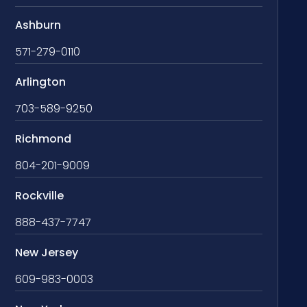
Ashburn
571-279-0110
Arlington
703-589-9250
Richmond
804-201-9009
Rockville
888-437-7747
New Jersey
609-983-0003