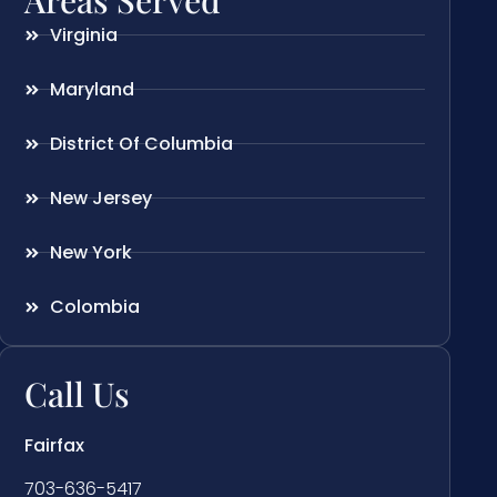
Virginia
Maryland
District Of Columbia
New Jersey
New York
Colombia
Call Us
Fairfax
703-636-5417