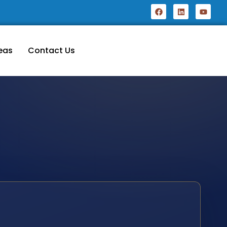
eas
Contact Us