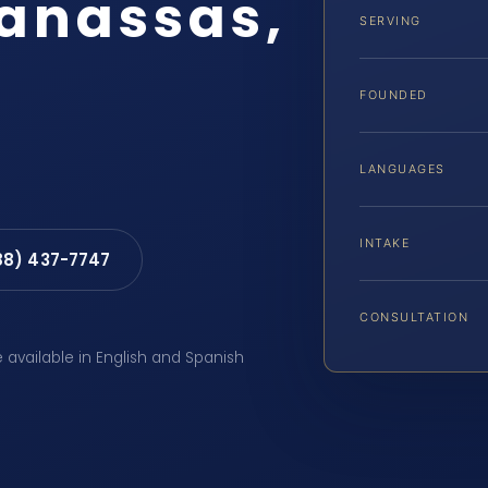
anassas,
SERVING
FOUNDED
LANGUAGES
INTAKE
88) 437-7747
CONSULTATION
e available in English and Spanish