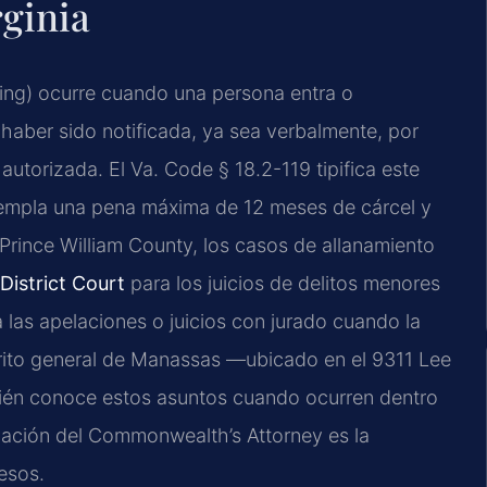
ginia
sing) ocurre cuando una persona entra o
aber sido notificada, ya sea verbalmente, por
autorizada. El Va. Code § 18.2-119 tipifica este
empla una pena máxima de 12 meses de cárcel y
Prince William County, los casos de allanamiento
District Court
para los juicios de delitos menores
 las apelaciones o juicios con jurado cuando la
strito general de Manassas —ubicado en el 9311 Lee
én conoce estos asuntos cuando ocurren dentro
icación del Commonwealth’s Attorney es la
esos.