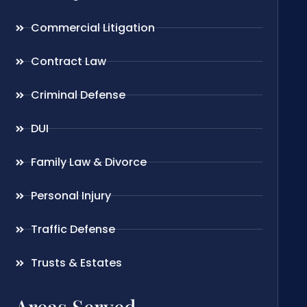
Commercial Litigation
Contract Law
Criminal Defense
DUI
Family Law & Divorce
Personal Injury
Traffic Defense
Trusts & Estates
Areas Served