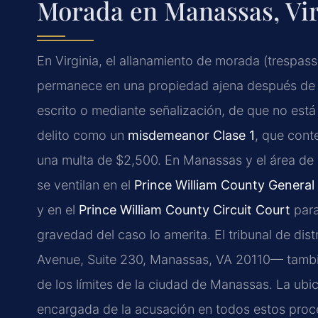
Morada en Manassas, Vir
En Virginia, el allanamiento de morada (trespas
permanece en una propiedad ajena después de h
escrito o mediante señalización, de que no está 
delito como un
misdemeanor Clase 1
, que cont
una multa de $2,500. En Manassas y el área de 
se ventilan en el
Prince William County General 
y en el
Prince William County Circuit Court
para
gravedad del caso lo amerita. El tribunal de di
Avenue, Suite 230, Manassas, VA 20110— tambi
de los límites de la ciudad de Manassas. La ub
encargada de la acusación en todos estos proc