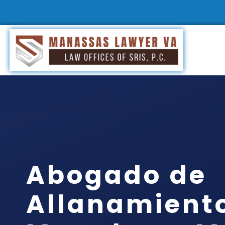
Abogado de
Allanamient