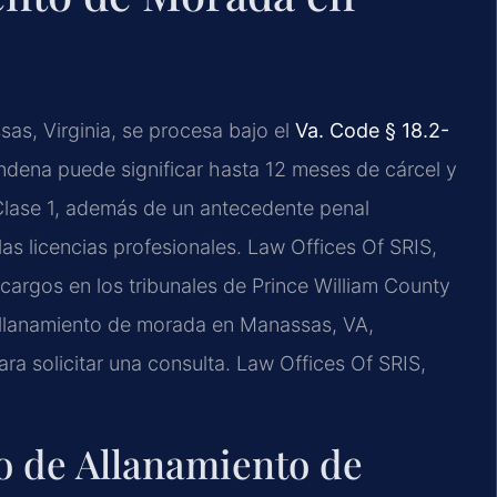
s, Virginia, se procesa bajo el
Va. Code § 18.2-
ndena puede significar hasta 12 meses de cárcel y
lase 1, además de un antecedente penal
as licencias profesionales. Law Offices Of SRIS,
cargos en los tribunales de Prince William County
allanamiento de morada en Manassas, VA,
a solicitar una consulta. Law Offices Of SRIS,
o de Allanamiento de