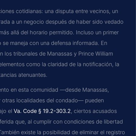
iones cotidianas: una disputa entre vecinos, un
ntrada a un negocio después de haber sido vedado
ás allá del horario permitido. Incluso un primer
no se maneja con una defensa informada. En
n los tribunales de Manassas y Prince William
lementos como la claridad de la notificación, la
tancias atenuantes.
iento en esta comunidad —desde Manassas,
 y otras localidades del condado— pueden
ajo el
Va. Code § 19.2-303.2
, ciertos acusados
iferida que, al cumplir con condiciones de libertad
También existe la posibilidad de eliminar el registro