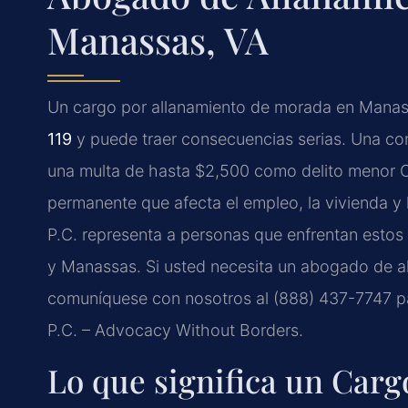
Manassas, VA
Un cargo por allanamiento de morada en Manassa
119
y puede traer consecuencias serias. Una co
una multa de hasta $2,500 como delito menor C
permanente que afecta el empleo, la vivienda y l
P.C. representa a personas que enfrentan estos 
y Manassas. Si usted necesita un abogado de 
comuníquese con nosotros al (888) 437-7747 par
P.C. – Advocacy Without Borders.
Lo que significa un Carg