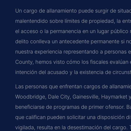
Un cargo de allanamiento puede surgir de situac
malentendido sobre límites de propiedad, la e
el acceso o la permanencia en un lugar público m
delito conlleva un antecedente permanente si 
nuestra experiencia representando a personas e
County, hemos visto cómo los fiscales evalúan e
intención del acusado y la existencia de circuns
Las personas que enfrentan cargos de allanam
Woodbridge, Dale City, Gainesville, Haymarket
beneficiarse de programas de primer ofensor. B
que califican pueden solicitar una disposición d
vigilada, resulta en la desestimación del cargo. 