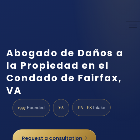
Abogado de Daños a
la Propiedad en el
Condado de Fairfax,
VA
1997
VA
EN · ES
Founded
Intake
Request a consultation