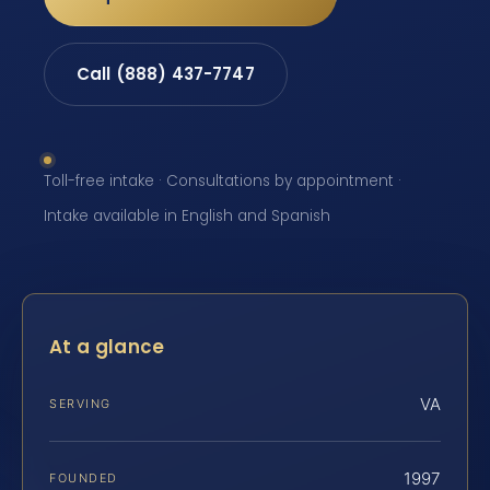
Call (888) 437-7747
Toll-free intake · Consultations by appointment ·
Intake available in English and Spanish
At a glance
VA
SERVING
1997
FOUNDED