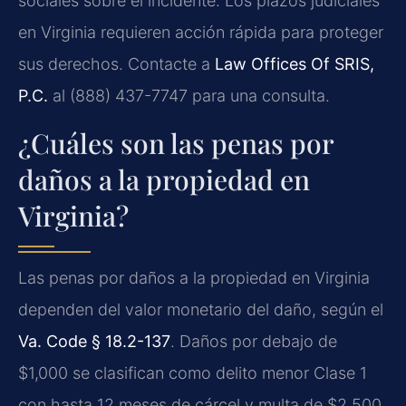
sociales sobre el incidente. Los plazos judiciales
en Virginia requieren acción rápida para proteger
sus derechos. Contacte a
Law Offices Of SRIS,
P.C.
al (888) 437-7747 para una consulta.
¿Cuáles son las penas por
daños a la propiedad en
Virginia?
Las penas por daños a la propiedad en Virginia
dependen del valor monetario del daño, según el
Va. Code § 18.2-137
. Daños por debajo de
$1,000 se clasifican como delito menor Clase 1
con hasta 12 meses de cárcel y multa de $2,500.