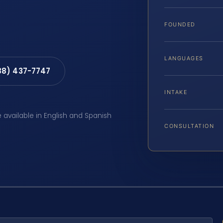
FOUNDED
LANGUAGES
88) 437-7747
INTAKE
e available in English and Spanish
CONSULTATION