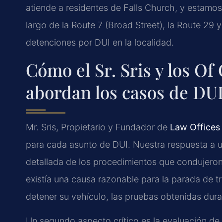
atiende a residentes de Falls Church, y estamos 
largo de la Route 7 (Broad Street), la Route 29 
detenciones por DUI en la localidad.
Cómo el Sr. Sris y los Of
abordan los casos de DU
Mr. Sris, Propietario y Fundador de
Law Offices 
para cada asunto de DUI. Nuestra respuesta a u
detallada de los procedimientos que condujeron a
existía una causa razonable para la parada de trá
detener su vehículo, las pruebas obtenidas du
Un segundo aspecto crítico es la evaluación de 