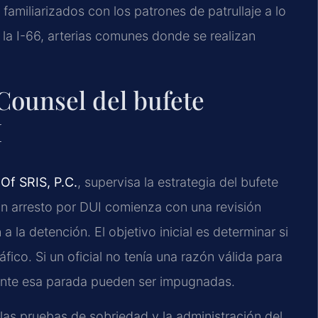
familiarizados con los patrones de patrullaje a lo
y la I-66, arterias comunes donde se realizan
 Counsel del bufete
I
Of SRIS, P.C.
, supervisa la estrategia del bufete
n arresto por DUI comienza con una revisión
 la detención. El objetivo inicial es determinar si
fico. Si un oficial no tenía una razón válida para
rante esa parada pueden ser impugnadas.
las pruebas de sobriedad y la administración del