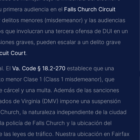
u primera audiencia en el
Falls Church Circuit
or delitos menores (misdemeanor) y las audiencias
sos que involucran una tercera ofensa de DUI en un
iones graves, pueden escalar a un delito grave
cuit Court
.
l. El
Va. Code § 18.2-270
establece que una
ito menor Clase 1 (Class 1 misdemeanor), que
 cárcel y una multa. Además de las sanciones
ados de Virginia (DMV) impone una suspensión
s Church, la naturaleza independiente de la ciudad
la policía de Falls Church y la ubicación del
las leyes de tráfico. Nuestra ubicación en Fairfax