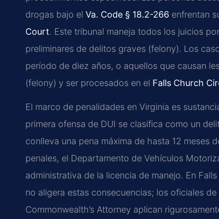
drogas bajo el
Va. Code § 18.2-266
enfrentan s
Court
. Este tribunal maneja todos los juicios p
preliminares de delitos graves (felony). Los ca
período de diez años, o aquellos que causan les
(felony) y ser procesados en el
Falls Church Cir
El marco de penalidades en Virginia es sustancia
primera ofensa de DUI se clasifica como un del
conlleva una pena máxima de hasta 12 meses de
penales, el Departamento de Vehículos Motoriz
administrativa de la licencia de manejo. En Fall
no aligera estas consecuencias; los oficiales de 
Commonwealth’s Attorney aplican rigurosamente 