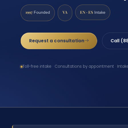
1997
VA
EN · ES
Founded
Intake
Request a consultation
Call (8
Toll-free intake · Consultations by appointment · Intak