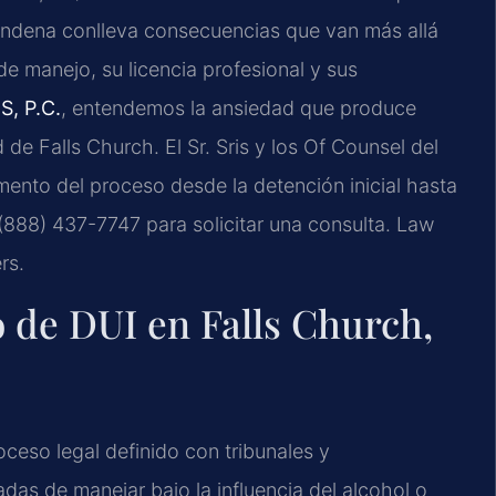
condena conlleva consecuencias que van más allá
de manejo, su licencia profesional y sus
S, P.C.
, entendemos la ansiedad que produce
d de Falls Church. El Sr. Sris y los Of Counsel del
mento del proceso desde la detención inicial hasta
al (888) 437-7747 para solicitar una consulta. Law
rs.
o de DUI en Falls Church,
oceso legal definido con tribunales y
as de manejar bajo la influencia del alcohol o