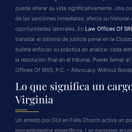
puede alterar su vida significativamente. Una 
de las sanciones inmediatas; afecta su historial 
oportunidades laborales. En
Law Offices Of SRI
transitar el sistema de justicia penal en la Ciuda
bufete enfocan su práctica en analizar cada ele
la resolución final en el tribunal. Puede llamar 
Offices Of SRIS, P.C. – Advocacy Without Borde
Lo que significa un carg
Virginia
Un arresto por DUI en Falls Church activa un pr
procedimientos específicos. Las personas acusad