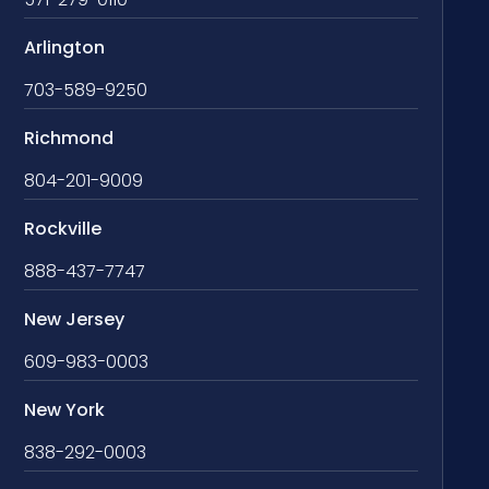
Arlington
703-589-9250
Richmond
804-201-9009
Rockville
888-437-7747
New Jersey
609-983-0003
New York
838-292-0003