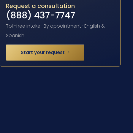
Request a consultation
(888) 437-7747
Toll-free intake · By appointment · English &
Spanish
Start your request