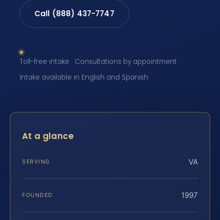
Call (888) 437-7747
Toll-free intake · Consultations by appointment ·
Intake available in English and Spanish
At a glance
VA
SERVING
1997
FOUNDED