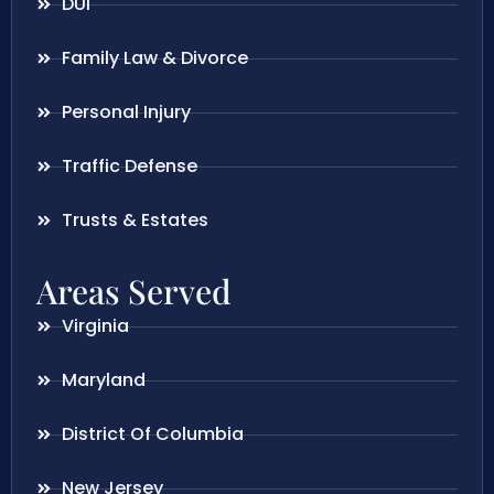
DUI
Family Law & Divorce
Personal Injury
Traffic Defense
Trusts & Estates
Areas Served
Virginia
Maryland
District Of Columbia
New Jersey