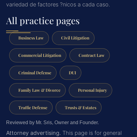
variedad de factores ?nicos a cada caso.
All practice pages
Business Law
Civil Litigation
Commercial Litigation
Contract Law
Criminal Defense
DUI
Family Law & Divorce
Personal Injury
Traffic Defense
Trusts & Estates
Reviewed by Mr. Sris, Owner and Founder.
Attorney advertising.
This page is for general