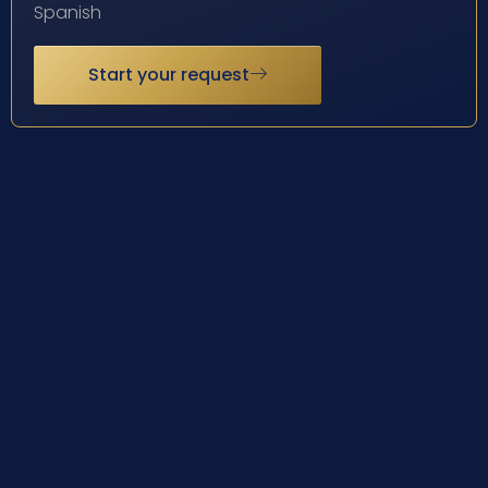
Spanish
Start your request