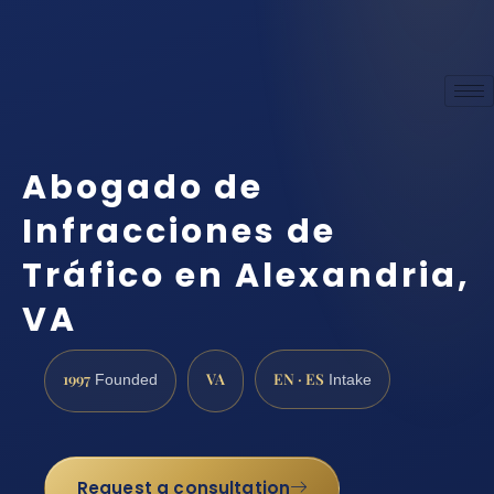
Abogado de
Infracciones de
Tráfico en Alexandria,
VA
1997
VA
EN · ES
Founded
Intake
Request a consultation