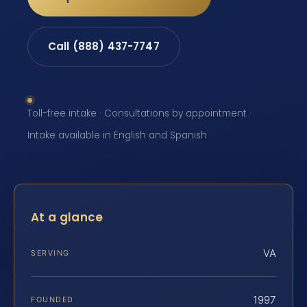
Call (888) 437-7747
Toll-free intake · Consultations by appointment ·
Intake available in English and Spanish
At a glance
VA
SERVING
1997
FOUNDED