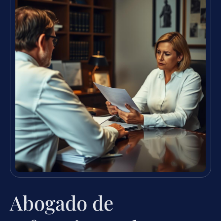
Abogado de