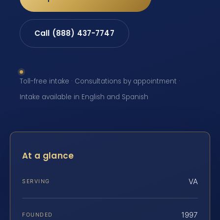
Call (888) 437-7747
Toll-free intake · Consultations by appointment ·
Intake available in English and Spanish
At a glance
VA
SERVING
1997
FOUNDED