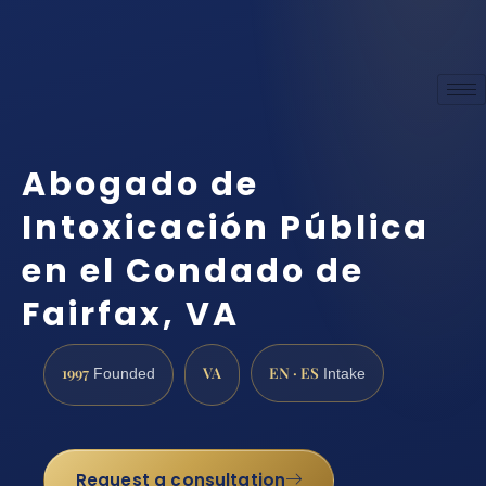
Abogado de
Intoxicación Pública
en el Condado de
Fairfax, VA
1997
VA
EN · ES
Founded
Intake
Request a consultation