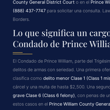
County General District Court
o en el
Prince Wi
(888) 437-7747
para solicitar una consulta. La
Borders.
Lo que significa un carg
Condado de Prince Will
El Condado de Prince William, parte del Trigésimo
delitos de armas con seriedad. Una primera ofe
clasifica como
delito menor Clase 1 (Class 1 m
cárcel y una multa de hasta $2,500. Una segun
grave Clase 6 (Class 6 felony)
, con penas de un
estos casos en el
Prince William County General