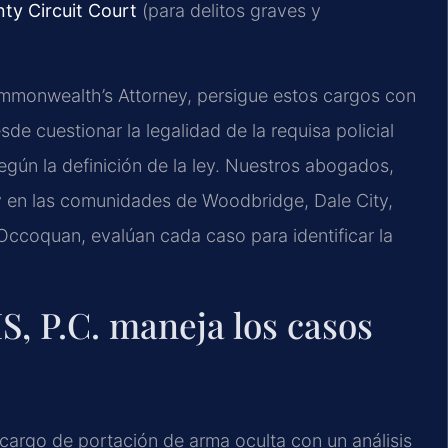
nty Circuit Court
(para delitos graves y
Commonwealth’s Attorney, persigue estos cargos con
de cuestionar la legalidad de la requisa policial
gún la definición de la ley. Nuestros abogados,
y en las comunidades de Woodbridge, Dale City,
Occoquan, evalúan cada caso para identificar la
, P.C. maneja los casos
argo de portación de arma oculta con un análisis