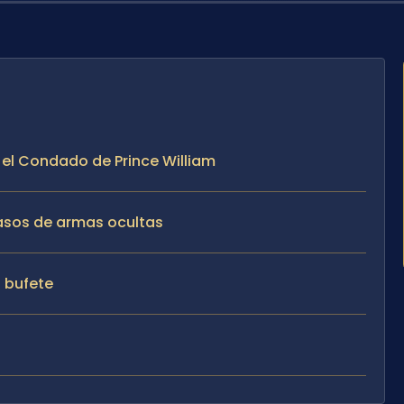
 el Condado de Prince William
casos de armas ocultas
l bufete