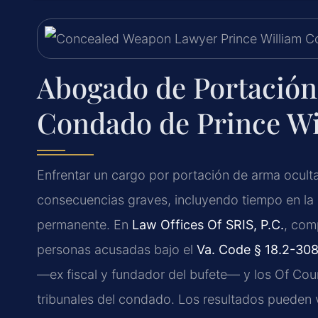
Abogado de Portación
Condado de Prince Wi
Enfrentar un cargo por portación de arma ocult
consecuencias graves, incluyendo tiempo en la 
permanente. En
Law Offices Of SRIS, P.C.
, com
personas acusadas bajo el
Va. Code § 18.2-30
—ex fiscal y fundador del bufete— y los Of Cou
tribunales del condado. Los resultados pueden va