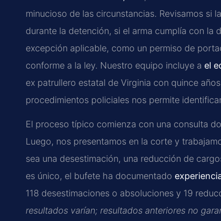
minucioso de las circunstancias. Revisamos si l
durante la detención, si el arma cumplía con la de
excepción aplicable, como un permiso de portac
conforme a la ley. Nuestro equipo incluye a
el 
ex patrullero estatal de Virginia con quince año
procedimientos policiales nos permite identificar
El proceso típico comienza con una consulta d
Luego, nos presentamos en la corte y trabajamo
sea una desestimación, una reducción de cargo
es único, el bufete ha documentado
experienci
118 desestimaciones o absoluciones y 19 reduc
resultados varían; resultados anteriores no garan