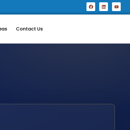
eas
Contact Us