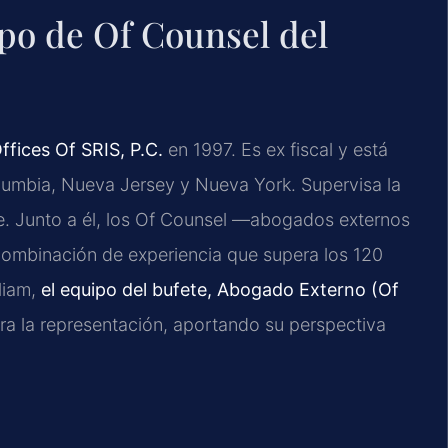
uipo de Of Counsel del
ffices Of SRIS, P.C.
en 1997. Es ex fiscal y está
Columbia, Nueva Jersey y Nueva York. Supervisa la
te. Junto a él, los Of Counsel —abogados externos
combinación de experiencia que supera los 120
liam,
el equipo del bufete, Abogado Externo (Of
dera la representación, aportando su perspectiva