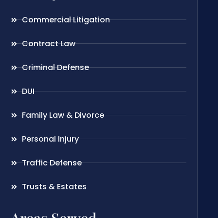
Commercial Litigation
Contract Law
Criminal Defense
DUI
Family Law & Divorce
Personal Injury
Traffic Defense
Trusts & Estates
Areas Served