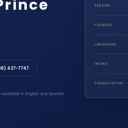
Prince
SERVING
FOUNDED
LANGUAGES
INTAKE
88) 437-7747
CONSULTATION
e available in English and Spanish