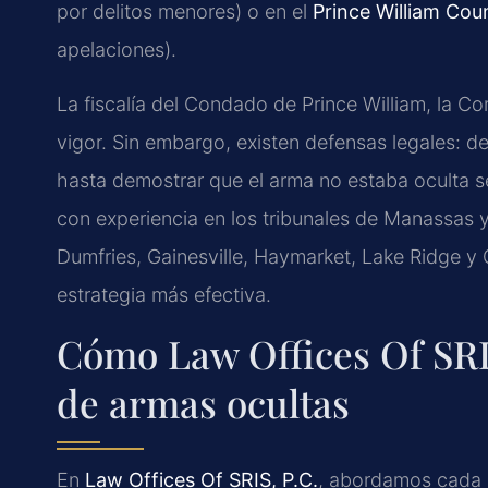
por delitos menores) o en el
Prince William Cou
apelaciones).
La fiscalía del Condado de Prince William, la 
vigor. Sin embargo, existen defensas legales: des
hasta demostrar que el arma no estaba oculta se
con experiencia en los tribunales de Manassas 
Dumfries, Gainesville, Haymarket, Lake Ridge y 
estrategia más efectiva.
Cómo Law Offices Of SRIS
de armas ocultas
En
Law Offices Of SRIS, P.C.
, abordamos cada c