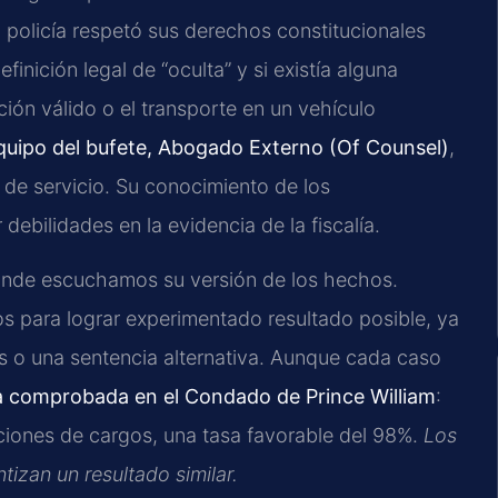
a policía respetó sus derechos constitucionales
finición legal de “oculta” y si existía alguna
ión válido o el transporte en un vehículo
equipo del bufete, Abogado Externo (Of Counsel)
,
s de servicio. Su conocimiento de los
 debilidades en la evidencia de la fiscalía.
onde escuchamos su versión de los hechos.
s para lograr experimentado resultado posible, ya
s o una sentencia alternativa. Aunque cada caso
a comprobada en el Condado de Prince William
:
ciones de cargos, una tasa favorable del 98%.
Los
tizan un resultado similar.