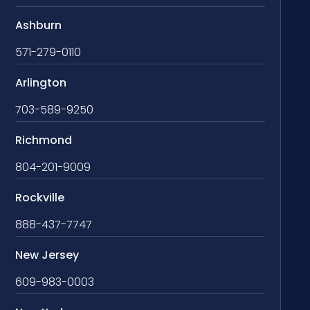
Ashburn
571-279-0110
Arlington
703-589-9250
Richmond
804-201-9009
Rockville
888-437-7747
New Jersey
609-983-0003