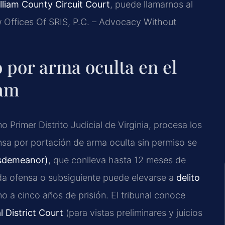
lliam County Circuit Court
, puede llamarnos al
w Offices Of SRIS, P.C. – Advocacy Without
o por arma oculta en el
iam
 Primer Distrito Judicial de Virginia, procesa los
nsa por portación de arma oculta sin permiso se
isdemeanor)
, que conlleva hasta 12 meses de
da ofensa o subsiguiente puede elevarse a
delito
o a cinco años de prisión. El tribunal conoce
 District Court
(para vistas preliminares y juicios