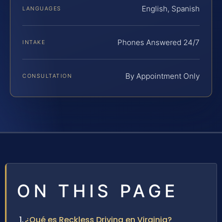
English, Spanish
LANGUAGES
Phones Answered 24/7
INTAKE
By Appointment Only
CONSULTATION
ON THIS PAGE
¿Qué es Reckless Driving en Virginia?