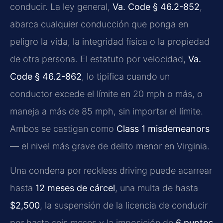
conducir. La ley general,
Va. Code § 46.2-852
,
abarca cualquier conducción que ponga en
peligro la vida, la integridad física o la propiedad
de otra persona. El estatuto por velocidad,
Va.
Code § 46.2-862
, lo tipifica cuando un
conductor excede el límite en 20 mph o más, o
maneja a más de 85 mph, sin importar el límite.
Ambos se castigan como
Class 1 misdemeanors
— el nivel más grave de delito menor en Virginia.
Una condena por reckless driving puede acarrear
hasta
12 meses de cárcel
, una multa de hasta
$2,500
, la suspensión de la licencia de conducir
por hasta seis meses y la imposición de
6 puntos