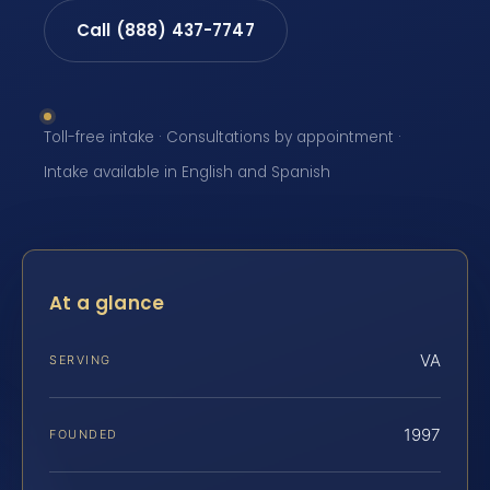
Call (888) 437-7747
Toll-free intake · Consultations by appointment ·
Intake available in English and Spanish
At a glance
VA
SERVING
1997
FOUNDED