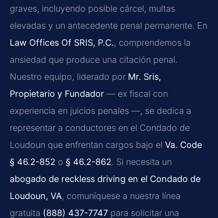
graves, incluyendo posible cárcel, multas
elevadas y un antecedente penal permanente. En
Law Offices Of SRIS, P.C.
, comprendemos la
ansiedad que produce una citación penal.
Nuestro equipo, liderado por
Mr. Sris,
Propietario y Fundador
— ex fiscal con
experiencia en juicios penales —, se dedica a
representar a conductores en el Condado de
Loudoun que enfrentan cargos bajo el
Va. Code
§ 46.2-852
o
§ 46.2-862
. Si necesita un
abogado de reckless driving en el Condado de
Loudoun, VA
, comuníquese a nuestra línea
gratuita
(888) 437-7747
para solicitar una