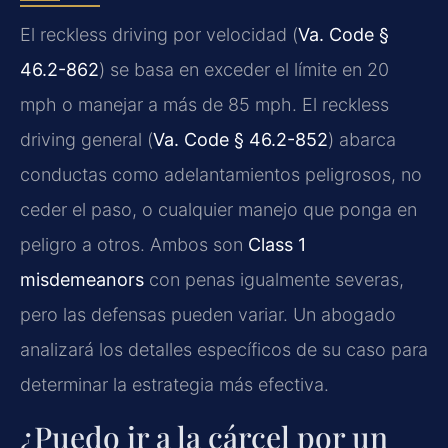
El reckless driving por velocidad (
Va. Code §
46.2-862
) se basa en exceder el límite en 20
mph o manejar a más de 85 mph. El reckless
driving general (
Va. Code § 46.2-852
) abarca
conductas como adelantamientos peligrosos, no
ceder el paso, o cualquier manejo que ponga en
peligro a otros. Ambos son
Class 1
misdemeanors
con penas igualmente severas,
pero las defensas pueden variar. Un abogado
analizará los detalles específicos de su caso para
determinar la estrategia más efectiva.
¿Puedo ir a la cárcel por un