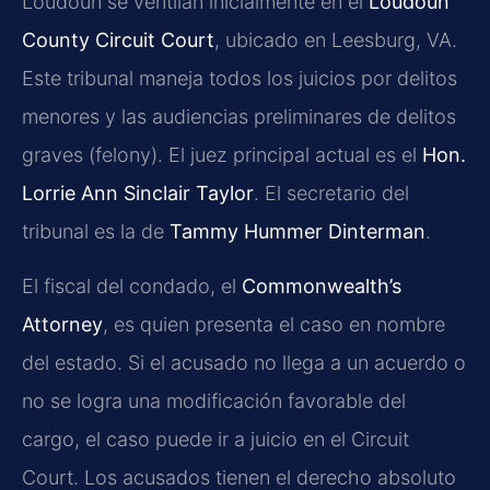
Loudoun se ventilan inicialmente en el
Loudoun
County Circuit Court
, ubicado en Leesburg, VA.
Este tribunal maneja todos los juicios por delitos
menores y las audiencias preliminares de delitos
graves (felony). El juez principal actual es el
Hon.
Lorrie Ann Sinclair Taylor
. El secretario del
tribunal es la de
Tammy Hummer Dinterman
.
El fiscal del condado, el
Commonwealth’s
Attorney
, es quien presenta el caso en nombre
del estado. Si el acusado no llega a un acuerdo o
no se logra una modificación favorable del
cargo, el caso puede ir a juicio en el Circuit
Court. Los acusados tienen el derecho absoluto