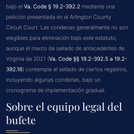
bajo el
Va. Code § 19.2-392.2
mediante una
petición presentada en el Arlington County
Circuit Court. Las condenas generalmente no son
elegibles para eliminación bajo este estatuto,
aunque el marco de sellado de antecedentes de
Virginia de 2021 (
Va. Code §§ 19.2-392.5 a 19.2-
392.16
) contempla el sellado de ciertos registros,
incluyendo algunas condenas, bajo un
cronograma de implementación gradual.
Sobre el equipo legal del
bufete