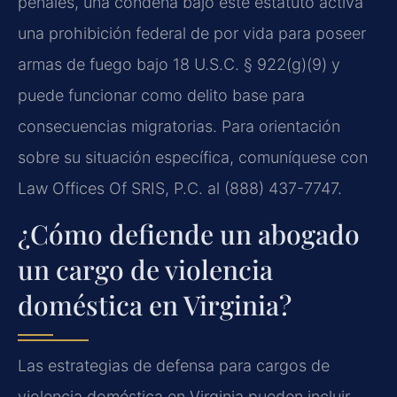
penales, una condena bajo este estatuto activa
una prohibición federal de por vida para poseer
armas de fuego bajo 18 U.S.C. § 922(g)(9) y
puede funcionar como delito base para
consecuencias migratorias. Para orientación
sobre su situación específica, comuníquese con
Law Offices Of SRIS, P.C. al (888) 437-7747.
¿Cómo defiende un abogado
un cargo de violencia
doméstica en Virginia?
Las estrategias de defensa para cargos de
violencia doméstica en Virginia pueden incluir