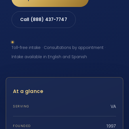
Call (888) 437-7747
Toll-free intake · Consultations by appointment ·
Intake available in English and Spanish
At a glance
VA
SERVING
1997
FOUNDED