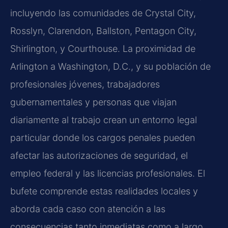
incluyendo las comunidades de Crystal City,
Rosslyn, Clarendon, Ballston, Pentagon City,
Shirlington, y Courthouse. La proximidad de
Arlington a Washington, D.C., y su población de
profesionales jóvenes, trabajadores
gubernamentales y personas que viajan
diariamente al trabajo crean un entorno legal
particular donde los cargos penales pueden
afectar las autorizaciones de seguridad, el
empleo federal y las licencias profesionales. El
bufete comprende estas realidades locales y
aborda cada caso con atención a las
consecuencias tanto inmediatas como a largo