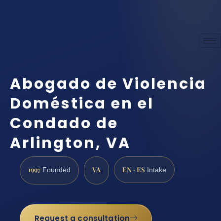
Abogado de Violencia
Doméstica en el
Condado de
Arlington, VA
1997
VA
EN · ES
Founded
Intake
Request a consultation