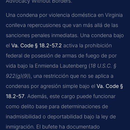
Advocacy Without Borders.
Una condena por violencia doméstica en Virginia
conlleva repercusiones que van más allá de las
sanciones penales inmediatas. Una condena bajo
el
Va. Code § 18.2-57.2
activa la prohibición
federal de posesión de armas de fuego de por
vida bajo la Enmienda Lautenberg (
18 U.S.C. §
922(g)(9)
), una restricción que no se aplica a
condenas por agresión simple bajo el
Va. Code §
18.2-57
. Además, este cargo puede funcionar
como delito base para determinaciones de
inadmisibilidad o deportabilidad bajo la ley de
inmigración. El bufete ha documentado