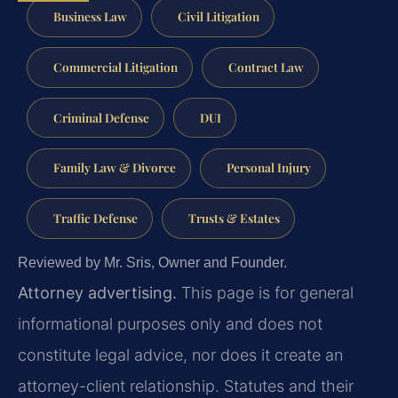
Business Law
Civil Litigation
Commercial Litigation
Contract Law
Criminal Defense
DUI
Family Law & Divorce
Personal Injury
Traffic Defense
Trusts & Estates
Reviewed by Mr. Sris, Owner and Founder.
Attorney advertising.
This page is for general
informational purposes only and does not
constitute legal advice, nor does it create an
attorney-client relationship. Statutes and their