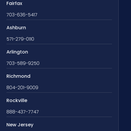
Fairfax
703-636-5417
Ashburn
571-279-0110
Arlington
703-589-9250
Richmond
804-201-9009
Rockville
888-437-7747
New Jersey