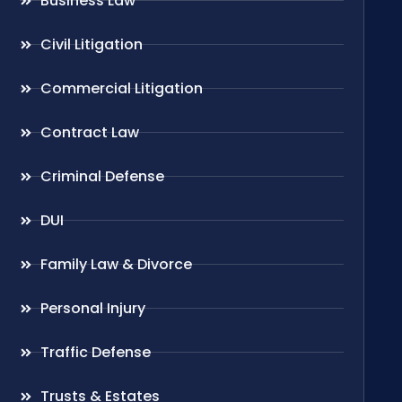
Business Law
Civil Litigation
Commercial Litigation
Contract Law
Criminal Defense
DUI
Family Law & Divorce
Personal Injury
Traffic Defense
Trusts & Estates