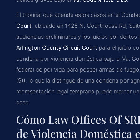
El tribunal que atiende estos casos en el Conda
Court
, ubicado en 1425 N. Courthouse Rd, Suite
audiencias preliminares y los juicios por delito
Arlington County Circuit Court
para el juicio c
condena por violencia doméstica bajo el Va. Co
federal de por vida para poseer armas de fuego
(9)), lo que la distingue de una condena por agr
representación legal temprana puede marcar una 
caso.
Cómo Law Offices Of SRI
de Violencia Doméstica 