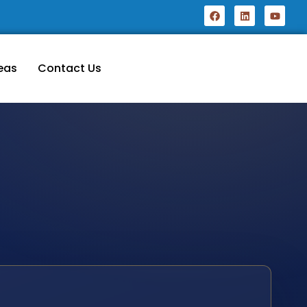
eas
Contact Us