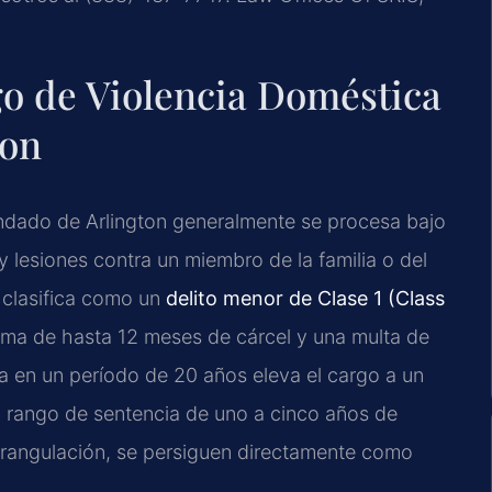
go de Violencia Doméstica
ton
ndado de Arlington generalmente se procesa bajo
n y lesiones contra un miembro de la familia o del
 clasifica como un
delito menor de Clase 1 (Class
xima de hasta 12 meses de cárcel y una multa de
 en un período de 20 años eleva el cargo a un
n rango de sentencia de uno a cinco años de
strangulación, se persiguen directamente como