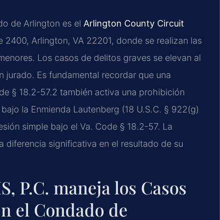
do de Arlington es el
Arlington County Circuit
 2400, Arlington, VA 22201, donde se realizan las
s menores. Los casos de delitos graves se elevan al
on jurado. Es fundamental recordar que una
de § 18.2-57.2 también activa una prohibición
 bajo la Enmienda Lautenberg (18 U.S.C. § 922(g)
esión simple bajo el Va. Code § 18.2-57. La
diferencia significativa en el resultado de su
S, P.C. maneja los Casos
en el Condado de