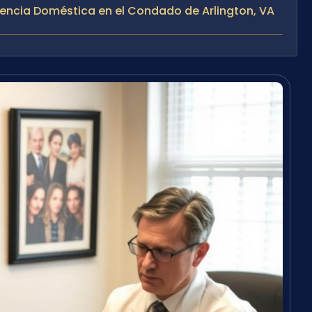
encia Doméstica en el Condado de Arlington, VA