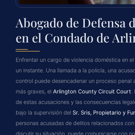
Abogado de Defensa d
en el Condado de Arli
Enfrentar un cargo de violencia doméstica en e
un instante. Una llamada a la policía, una acusa
control puede desencadenar un proceso penal 
más graves, el
Arlington County Circuit Court
.
de estas acusaciones y las consecuencias legal
bajo la supervisión del
Sr. Sris, Propietario y F
personas acusadas de delitos relacionados con v
discutir su situación, puede comunicarse con no