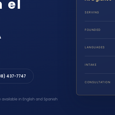
 el
SERVING
A
FOUNDED
LANGUAGES
INTAKE
88) 437-7747
CONSULTATION
e available in English and Spanish