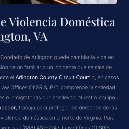
e Violencia Doméstica
ngton, VA
l Condado de Arlington puede cambiar la vida en
ción de un familiar o un incidente que se sale de
ante el
Arlington County Circuit Court
o, en casos
 Law Offices Of SRIS, P.C. comprende la seriedad
es e inmigratorias que conllevan. Nuestro equipo,
undador
, trabaja para proteger los derechos de las
iolencia doméstica en el norte de Virginia. Para
sotros al (888) 437-7747. Law Offices Of SRIS,